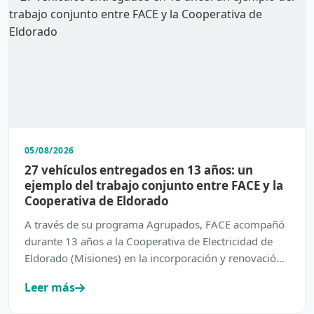
05/08/2026
27 vehículos entregados en 13 años: un
ejemplo del trabajo conjunto entre FACE y la
Cooperativa de Eldorado
A través de su programa Agrupados, FACE acompañó
durante 13 años a la Cooperativa de Electricidad de
Eldorado (Misiones) en la incorporación y renovación
de su…
Leer más