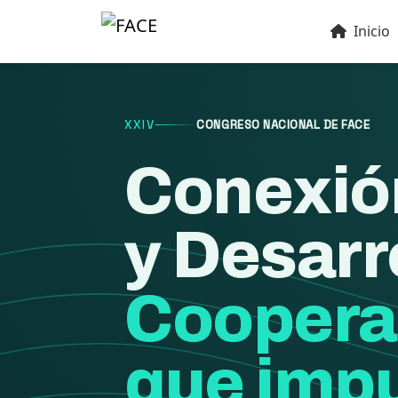
Inicio
XXIV
CONGRESO NACIONAL DE FACE
Conexió
y Desarr
Coopera
que impu