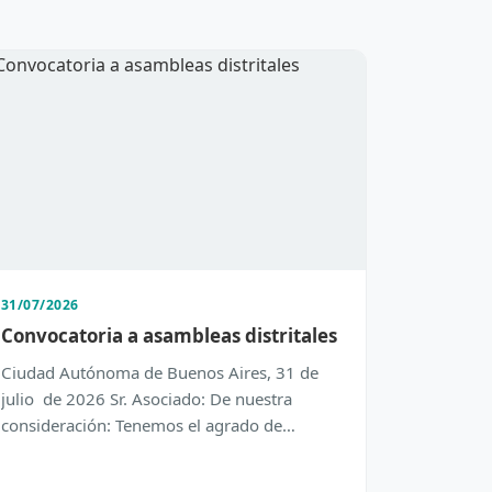
31/07/2026
Convocatoria a asambleas distritales
Ciudad Autónoma de Buenos Aires, 31 de
julio de 2026 Sr. Asociado: De nuestra
consideración: Tenemos el agrado de
dirigirnos a Usted con el objeto de inform…