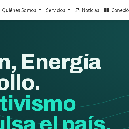
Quiénes Somos
Servicios
Noticias
Conexió
n, Energía
ollo.
tivismo
lsa el país.