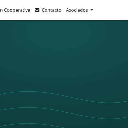
n Cooperativa
Contacto
Asociados