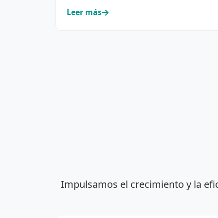
cooperativismo eléctrico y de servic…
Leer más
Impulsamos el crecimiento y la efi