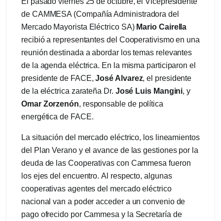
El pasado viernes 25 de octubre, el Vicepresidente
de CAMMESA (Compañía Administradora del
Mercado Mayorista Eléctrico SA)
Mario Cairella
recibió a representantes del Cooperativismo en una
reunión destinada a abordar los temas relevantes
de la agenda eléctrica. En la misma participaron el
presidente de FACE,
José Alvarez
, el presidente
de la eléctrica zarateña Dr.
José Luis Mangini
, y
Omar Zorzenón
, responsable de política
energética de FACE.
La situación del mercado eléctrico, los lineamientos
del Plan Verano y el avance de las gestiones por la
deuda de las Cooperativas con Cammesa fueron
los ejes del encuentro.
Al respecto, algunas
cooperativas agentes del mercado eléctrico
nacional van a poder acceder a un convenio de
pago ofrecido por Cammesa y la Secretaría de