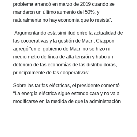
problema arrancó en marzo de 2019 cuando se
mandaron un último aumento del 50%, y
naturalmente no hay economía que lo resista”.
Argumentando esta similitud entre la actualidad de
las cooperativas y la gestión de Macri, Ciapponi
agregó “en el gobierno de Macri no se hizo ni
medio metro de línea de alta tensión y hubo un
deterioro de las economías de las distribuidoras,
principalmente de las cooperativas”.
Sobre las tarifas eléctricas, el presidente comentó
“La energía eléctrica sigue estando cara y no va a
modificarse en la medida de que la administración
del sistema eléctrico argentino siga estando en
manos de cuatro o cinco empresarios”.
En este sentido, Ciapponi manifestó la necesidad