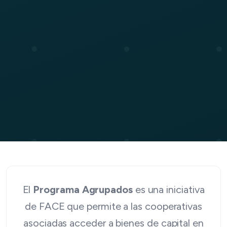
El
Programa Agrupados
es una iniciativa
de FACE que permite a las cooperativas
asociadas acceder a bienes de capital en