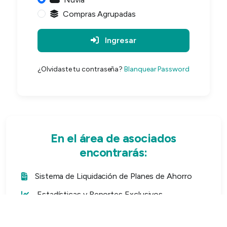
Compras Agrupadas
Ingresar
¿Olvidaste tu contraseña?
Blanquear Password
En el área de asociados
encontrarás:
Sistema de Liquidación de Planes de Ahorro
Estadísticas y Reportes Exclusivos
Comunicados y Circulares