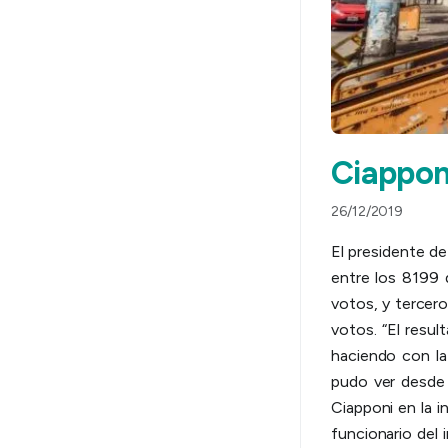
Ciappon
26/12/2019
El presidente de
entre los 8199 
votos, y tercer
votos. “El resu
haciendo con la
pudo ver desde e
Ciapponi en la 
funcionario del 