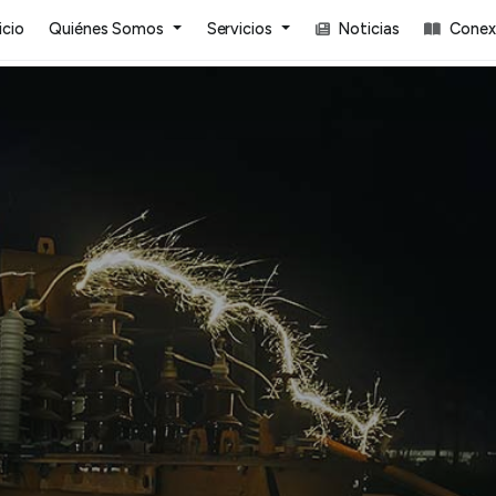
icio
Quiénes Somos
Servicios
Noticias
Conexi