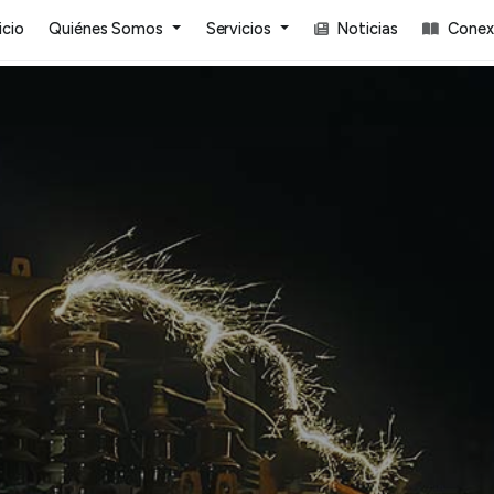
icio
Quiénes Somos
Servicios
Noticias
Conexi