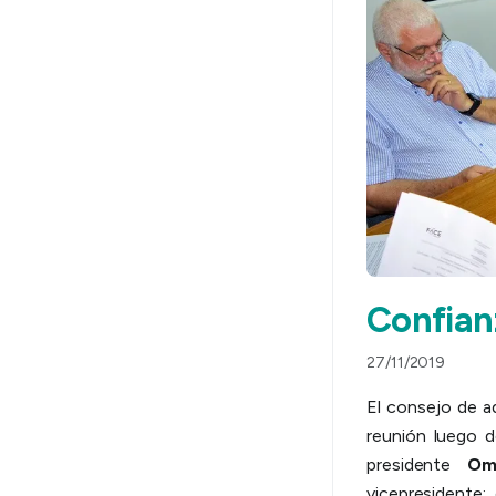
Confian
27/11/2019
El consejo de a
reunión luego d
presidente
Om
vicepresidente;