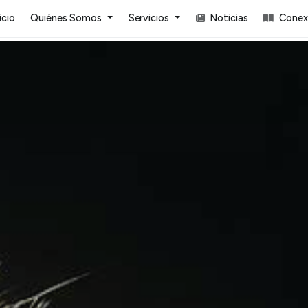
icio
Quiénes Somos
Servicios
Noticias
Conexi