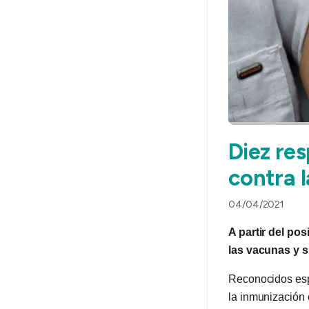
Diez res
contra l
04/04/2021
A partir del po
las vacunas y s
Reconocidos espe
la inmunización 