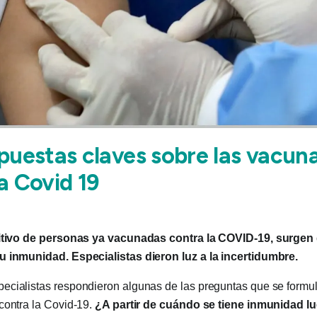
puestas claves sobre las vacun
a Covid 19
sitivo de personas ya vacunadas contra la COVID-19, surge
u inmunidad. Especialistas dieron luz a la incertidumbre.
cialistas respondieron algunas de las preguntas que se formul
contra la Covid-19.
¿A partir de cuándo se tiene inmunidad l