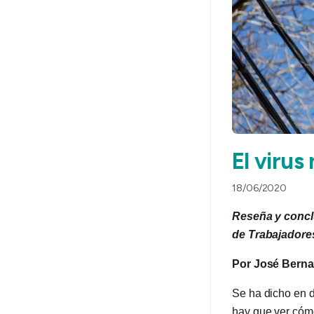
El virus
18/06/2020
Reseña y conclu
de Trabajadore
Por José Berna
Se ha dicho en d
hay que ver cómo