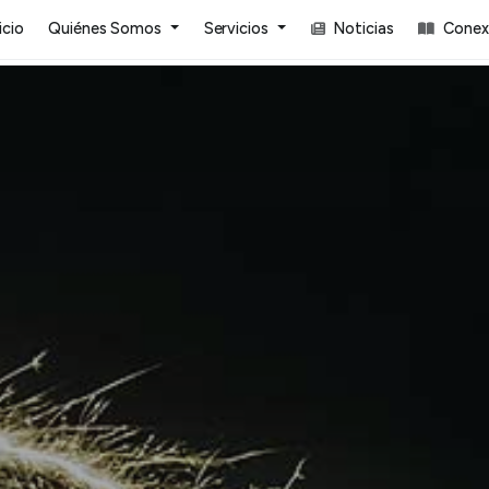
icio
Quiénes Somos
Servicios
Noticias
Conexi