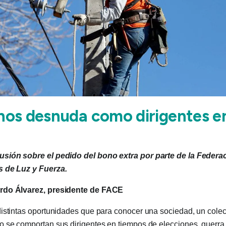
 nos desnuda como dirigentes en
sión sobre el pedido del bono extra por parte de la Federa
s de Luz y Fuerza.
rdo Álvarez, presidente de FACE
istintas oportunidades que para conocer una sociedad, un cole
 se comportan sus dirigentes en tiempos de elecciones, guerra 