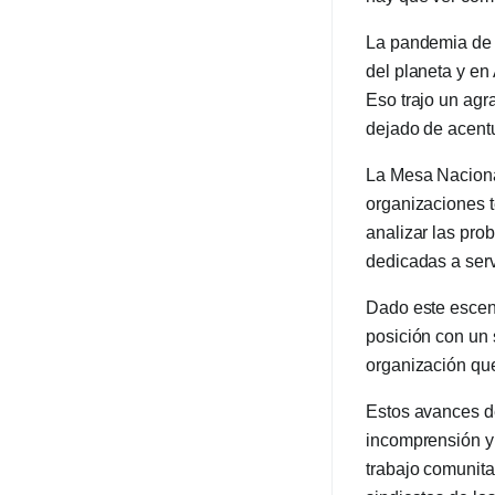
La pandemia de c
del planeta y en
Eso trajo un agr
dejado de acentu
La Mesa Nacional
organizaciones te
analizar las pro
dedicadas a serv
Dado este escena
posición con un 
organización que
Estos avances de
incomprensión y 
trabajo comunitar