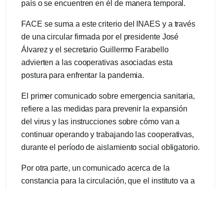
país o se encuentren en él de manera temporal.
FACE se suma a este criterio del INAES y a través
de una circular firmada por el presidente José
Álvarez y el secretario Guillermo Farabello
advierten a las cooperativas asociadas esta
postura para enfrentar la pandemia.
El primer comunicado sobre emergencia sanitaria,
refiere a las medidas para prevenir la expansión
del virus y las instrucciones sobre cómo van a
continuar operando y trabajando las cooperativas,
durante el período de aislamiento social obligatorio.
Por otra parte, un comunicado acerca de la
constancia para la circulación, que el instituto va a
otorgar a las cooperativas que lo soliciten, ya que
el DNU según el artículo 6, exceptúa del
aislamiento y de la prohibición de circular a las