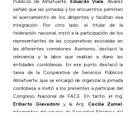
Públicos de Almafuerte,
Eduardo Viale
, Álvarez
señaló que las jornadas y los encuentros permiten
el acercamiento de los dirigentes y facilitan esa
integración. Por otro lado, el titular de la
federación nacional, instó a la participación de los
representantes de las cooperativas asociadas en
las diferentes comisiones. Asimismo, destacó la
relevancia y la labor que realizan a diario las
entidades cordobesas. En ese punto destacó la
tarea de la Cooperativa de Servicios Públicos
Almafuerte, que se encargó de organizar la jornada
cordobesa e invitó a los presentes a participar del
Congreso Nacional de FACE. En tanto, el Ing.
Eriberto Giavedoni
y la Arq.
Cecilia Zumel
,
integrantes del equipo de Seguridad Eléctrica del
Ente Regulador de los Servicios Públicos de
Córdoba
(ERSEP), explicaron los requisitos
mínimos que exige la ley de Seguridad Eléctrica