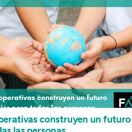
perativas construyen un futuro
das las personas