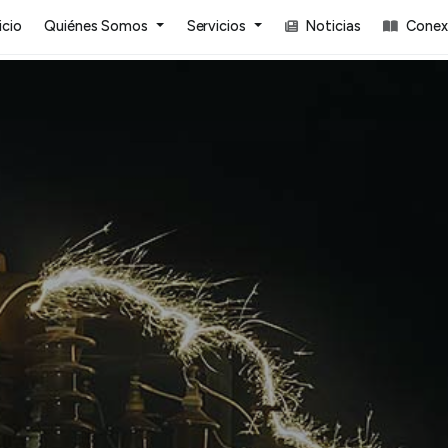
icio
Quiénes Somos
Servicios
Noticias
Conexi