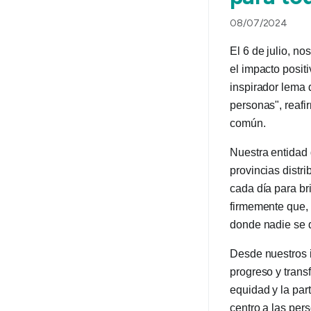
08/07/2024
El 6 de julio, n
el impacto posit
inspirador lema 
personas", reafi
común.
Nuestra entidad
provincias distr
cada día para br
firmemente que, 
donde nadie se 
Desde nuestros i
progreso y trans
equidad y la par
centro a las per