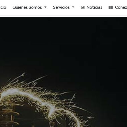
icio
Quiénes Somos
Servicios
Noticias
Conexi