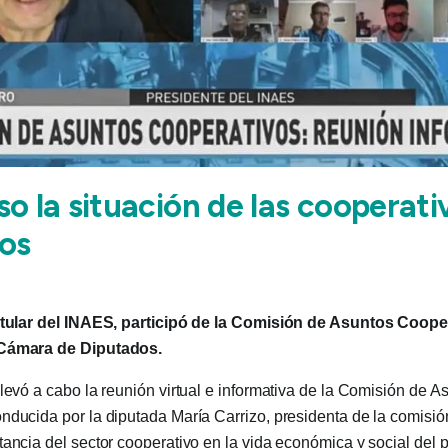
o la situación de las cooperati
os
titular del INAES, participó de la Comisión de Asuntos Coope
 Cámara de Diputados.
llevó a cabo la reunión virtual e informativa de la Comisión de A
nducida por la diputada María Carrizo, presidenta de la comisión.
tancia del sector cooperativo en la vida económica y social del 