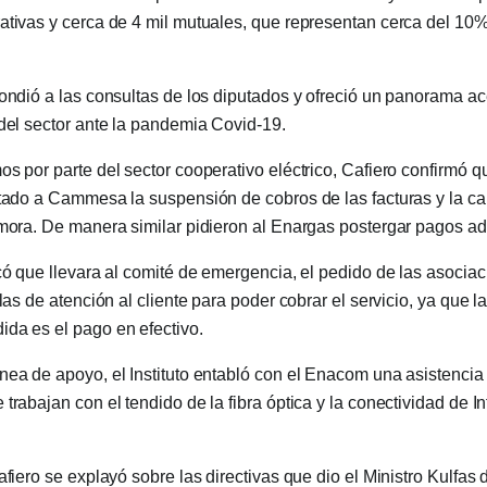
ativas y cerca de 4 mil mutuales, que representan cerca del 10%
pondió a las consultas de los diputados y ofreció un panorama ac
 del sector ante la pandemia Covid-19.
os por parte del sector cooperativo eléctrico, Cafiero confirmó q
itado a Cammesa la suspensión de cobros de las facturas y la ca
 mora. De manera similar pidieron al Enargas postergar pagos a
icó que llevara al comité de emergencia, el pedido de las asocia
llas de atención al cliente para poder cobrar el servicio, ya que 
da es el pago en efectivo.
nea de apoyo, el Instituto entabló con el Enacom una asistencia 
trabajan con el tendido de la fibra óptica y la conectividad de In
afiero se explayó sobre las directivas que dio el Ministro Kulfas d