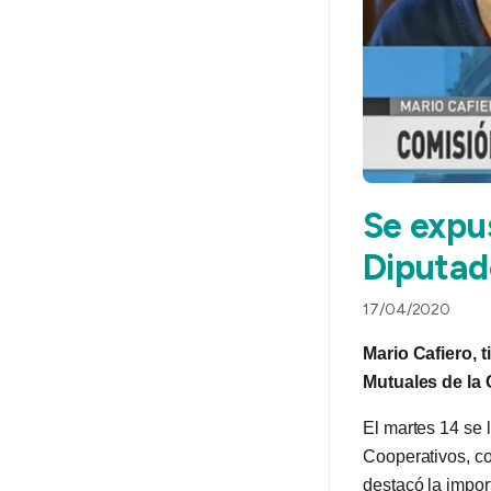
Se expus
Diputad
17/04/2020
Mario Cafiero, 
Mutuales de la
El martes 14 se 
Cooperativos, co
destacó la impor