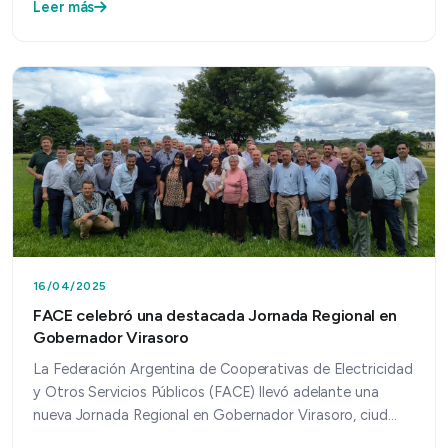
Leer más
16/04/2025
FACE celebró una destacada Jornada Regional en
Gobernador Virasoro
La Federación Argentina de Cooperativas de Electricidad
y Otros Servicios Públicos (FACE) llevó adelante una
nueva Jornada Regional en Gobernador Virasoro, ciud…