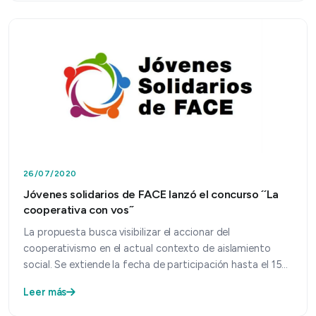
26/07/2020
Jóvenes solidarios de FACE lanzó el concurso ´´La
cooperativa con vos´´
La propuesta busca visibilizar el accionar del
cooperativismo en el actual contexto de aislamiento
social. Se extiende la fecha de participación hasta el 15
de…
Leer más