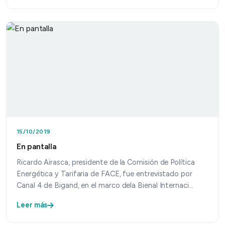
15/10/2019
En pantalla
Ricardo Airasca, presidente de la Comisión de Política
Energética y Tarifaria de FACE, fue entrevistado por
Canal 4 de Bigand, en el marco dela Bienal Internaci…
Leer más